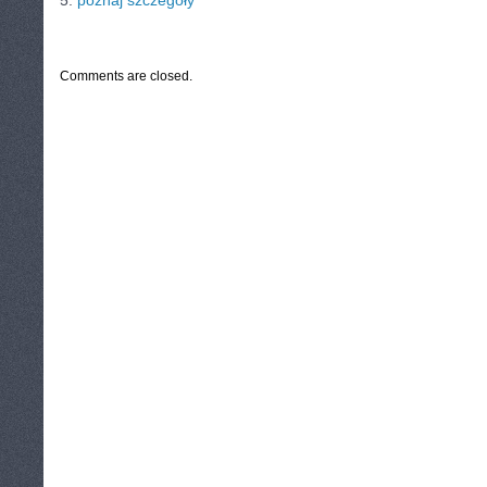
5.
poznaj szczegóły
CATEGORIES:
TURYSTYKA, PODRÓŻE
Comments are closed.