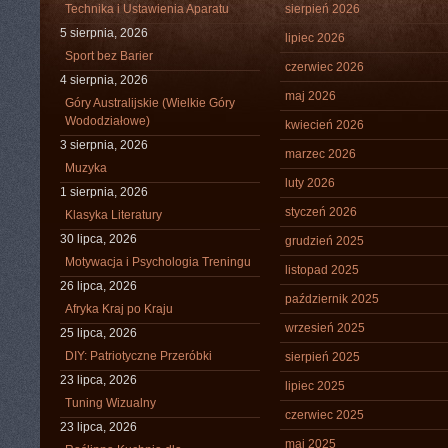
Technika i Ustawienia Aparatu
sierpień 2026
5 sierpnia, 2026
lipiec 2026
Sport bez Barier
czerwiec 2026
4 sierpnia, 2026
maj 2026
Góry Australijskie (Wielkie Góry
Wododziałowe)
kwiecień 2026
3 sierpnia, 2026
marzec 2026
Muzyka
luty 2026
1 sierpnia, 2026
styczeń 2026
Klasyka Literatury
30 lipca, 2026
grudzień 2025
Motywacja i Psychologia Treningu
listopad 2025
26 lipca, 2026
październik 2025
Afryka Kraj po Kraju
wrzesień 2025
25 lipca, 2026
DIY: Patriotyczne Przeróbki
sierpień 2025
23 lipca, 2026
lipiec 2025
Tuning Wizualny
czerwiec 2025
23 lipca, 2026
maj 2025