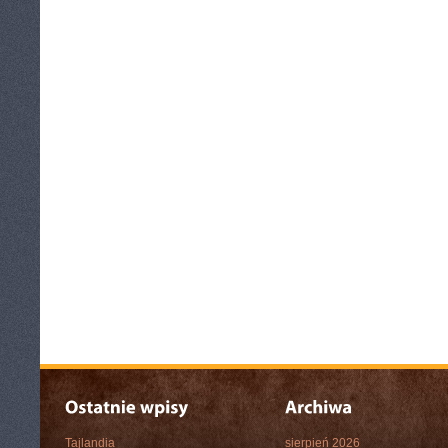
Tajlandia
sierpień 2026