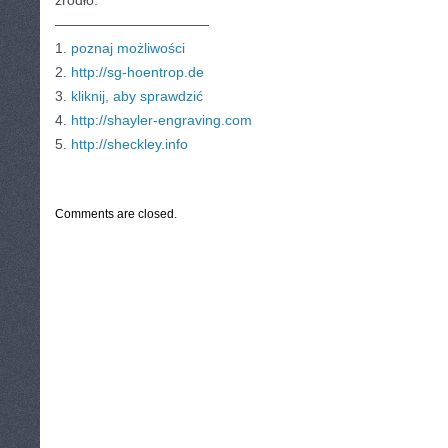
źródło:
———————————
1.
poznaj możliwości
2.
http://sg-hoentrop.de
3.
kliknij, aby sprawdzić
4.
http://shayler-engraving.com
5.
http://sheckley.info
CATEGORIES:
TURYSTYKA, PODRÓŻE
Comments are closed.