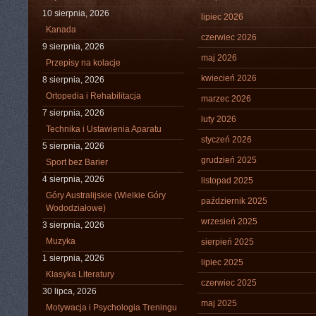
10 sierpnia, 2026
lipiec 2026
Kanada
czerwiec 2026
9 sierpnia, 2026
maj 2026
Przepisy na kolacje
kwiecień 2026
8 sierpnia, 2026
Ortopedia i Rehabilitacja
marzec 2026
7 sierpnia, 2026
luty 2026
Technika i Ustawienia Aparatu
styczeń 2026
5 sierpnia, 2026
grudzień 2025
Sport bez Barier
4 sierpnia, 2026
listopad 2025
Góry Australijskie (Wielkie Góry
październik 2025
Wododziałowe)
wrzesień 2025
3 sierpnia, 2026
Muzyka
sierpień 2025
1 sierpnia, 2026
lipiec 2025
Klasyka Literatury
czerwiec 2025
30 lipca, 2026
maj 2025
Motywacja i Psychologia Treningu