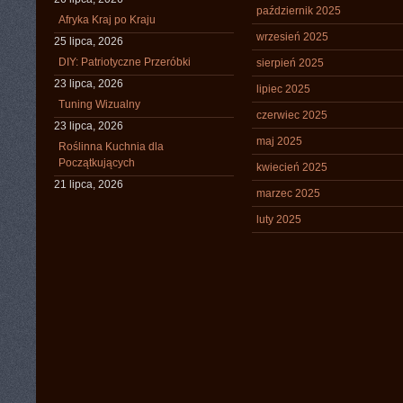
październik 2025
Afryka Kraj po Kraju
wrzesień 2025
25 lipca, 2026
DIY: Patriotyczne Przeróbki
sierpień 2025
23 lipca, 2026
lipiec 2025
Tuning Wizualny
czerwiec 2025
23 lipca, 2026
maj 2025
Roślinna Kuchnia dla
Początkujących
kwiecień 2025
21 lipca, 2026
marzec 2025
luty 2025