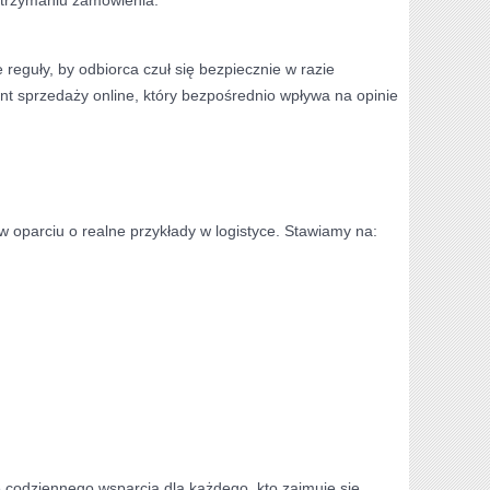
reguły, by odbiorca czuł się bezpiecznie w razie
nt sprzedaży online, który bezpośrednio wpływa na opinie
w oparciu o realne przykłady w logistyce. Stawiamy na:
ę codziennego wsparcia dla każdego, kto zajmuje się