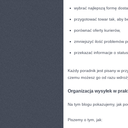
wybrać najlepszą formę dost
przygotować towar tak, aby be
porównać oferty kurierów,
zmniejszyć ilość problemów pr
przekazać informacje o statu
Każdy poradnik jest pisany w przy
czemu możesz go od razu wdroż
Organizacja wysyłek w prak
Na tym blogu pokazujemy, jak po
Piszemy o tym, jak: