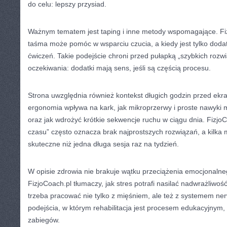
do celu: lepszy przysiad.
Ważnym tematem jest taping i inne metody wspomagające. Fiz
taśma może pomóc w wsparciu czucia, a kiedy jest tylko dodat
ćwiczeń. Takie podejście chroni przed pułapką „szybkich rozwi
oczekiwania: dodatki mają sens, jeśli są częścią procesu.
Strona uwzględnia również kontekst długich godzin przed ekr
ergonomia wpływa na kark, jak mikroprzerwy i proste nawyki
oraz jak wdrożyć krótkie sekwencje ruchu w ciągu dnia. FizjoC
czasu” często oznacza brak najprostszych rozwiązań, a kilka 
skuteczne niż jedna długa sesja raz na tydzień.
W opisie zdrowia nie brakuje wątku przeciążenia emocjonalneg
FizjoCoach.pl tłumaczy, jak stres potrafi nasilać nadwrażliwo
trzeba pracować nie tylko z mięśniem, ale też z systemem n
podejścia, w którym rehabilitacja jest procesem edukacyjnym,
zabiegów.