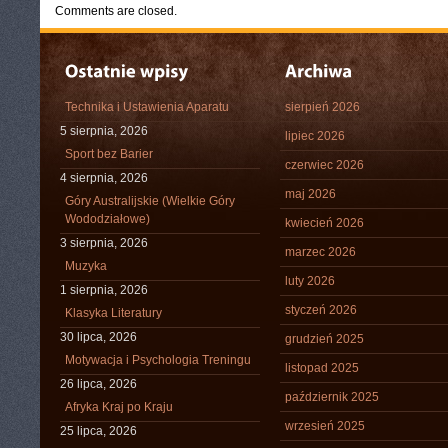
Comments are closed.
Technika i Ustawienia Aparatu
sierpień 2026
5 sierpnia, 2026
lipiec 2026
Sport bez Barier
czerwiec 2026
4 sierpnia, 2026
maj 2026
Góry Australijskie (Wielkie Góry
Wododziałowe)
kwiecień 2026
3 sierpnia, 2026
marzec 2026
Muzyka
luty 2026
1 sierpnia, 2026
styczeń 2026
Klasyka Literatury
30 lipca, 2026
grudzień 2025
Motywacja i Psychologia Treningu
listopad 2025
26 lipca, 2026
październik 2025
Afryka Kraj po Kraju
wrzesień 2025
25 lipca, 2026