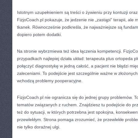
Istotnym uzupełnieniem są treści o żywieniu przy kontuzji or
FizjoCoach.pl pokazuje, że jedzenie nie „zastąpi” terapii, ale
tkanek. Równocześnie podkreśla, że najważniejsze są fundame
dopiero potem dodatki.
Na stronie wybrzmiewa też idea łączenia kompetencji. FizjoCo
przypadkach najlepiej działa układ: terapeuta plus ortopeda plu
połączyć diagnostykę w jedną całość, a pacjent nie błądzi mi
zaleceniami. To podejście jest szczególnie ważne w złożonyc
wchodzą problemy pooperacyjne.
FizjoCoach.pl nie ogranicza się do jednej grupy problemów. 
tematów związanych z ruchem. Znajdziesz tu podejście do prz
też do sytuacji, w których potrzebna jest spokojna, konsekwen
przewlekłym. Strona pomaga zrozumieć, że przewlekłe proble
nie tylko doraźnej ulgi.