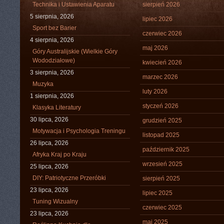
Technika i Ustawienia Aparatu
sierpień 2026
5 sierpnia, 2026
lipiec 2026
Sport bez Barier
czerwiec 2026
4 sierpnia, 2026
maj 2026
Góry Australijskie (Wielkie Góry
Wododziałowe)
kwiecień 2026
3 sierpnia, 2026
marzec 2026
Muzyka
luty 2026
1 sierpnia, 2026
styczeń 2026
Klasyka Literatury
30 lipca, 2026
grudzień 2025
Motywacja i Psychologia Treningu
listopad 2025
26 lipca, 2026
październik 2025
Afryka Kraj po Kraju
wrzesień 2025
25 lipca, 2026
DIY: Patriotyczne Przeróbki
sierpień 2025
23 lipca, 2026
lipiec 2025
Tuning Wizualny
czerwiec 2025
23 lipca, 2026
maj 2025