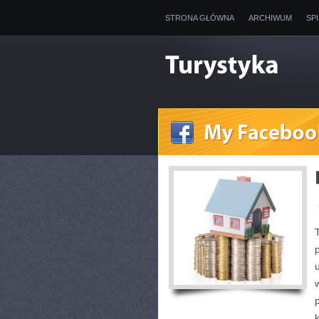
STRONA GŁÓWNA
ARCHIWUM
SP