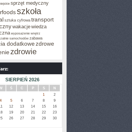
sprzęt medyczny
iejskie
szkoła
rfoods
al
transport
sztuka cyfrowa
iczny
wakacje
wiedza
czna
wyposażenie wnętrz
zabawa
zalnie samochodów
cia dodatkowe
zdrowe
zdrowie
enie
SIERPIEŃ 2026
W
Ś
C
P
S
N
1
2
4
5
6
7
8
9
11
12
13
14
15
16
18
19
20
21
22
23
25
26
27
28
29
30