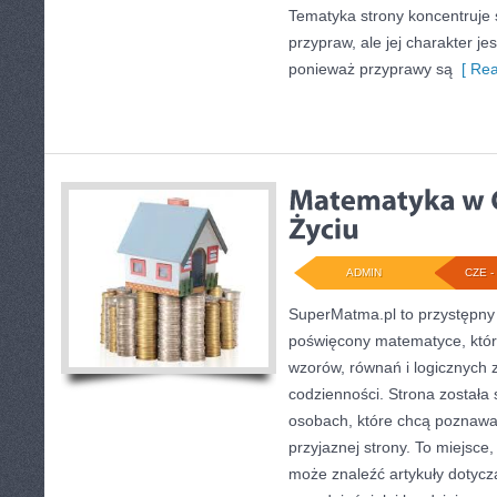
Tematyka strony koncentruje 
przypraw, ale jej charakter je
ponieważ przyprawy są
[ Rea
ADMIN
CZE - 
SuperMatma.pl to przystępny 
poświęcony matematyce, który
wzorów, równań i logicznych z
codzienności. Strona została
osobach, które chcą poznawać
przyjaznej strony. To miejsce
może znaleźć artykuły doty