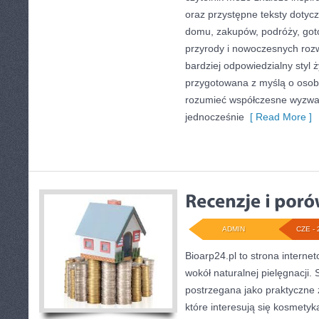
oraz przystępne teksty doty
domu, zakupów, podróży, goto
przyrody i nowoczesnych roz
bardziej odpowiedzialny styl ż
przygotowana z myślą o osoba
rozumieć współczesne wyzwa
jednocześnie
[ Read More ]
ADMIN
CZE - 
Bioarp24.pl to strona internet
wokół naturalnej pielęgnacji.
postrzegana jako praktyczne ź
które interesują się kosmety