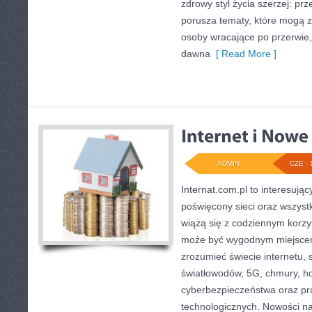
zdrowy styl życia szerzej: pr
porusza tematy, które mogą 
osoby wracające po przerwie, j
dawna
[ Read More ]
ADMIN
CZE - 
Internat.com.pl to interesują
poświęcony sieci oraz wszyst
wiążą się z codziennym korzy
może być wygodnym miejscem 
zrozumieć świecie internetu,
światłowodów, 5G, chmury, ho
cyberbezpieczeństwa oraz pr
technologicznych. Nowości na 