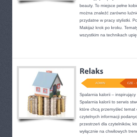
beauty. To miejsce pełne kobi
można znaleźć zarówno luźniej
przydatne w pracy stylistki. 
Makijaż krok po kroku. Temat
wszystkim na technikach upię
ADMIN
CZE - 
Spalarnia kalorii – inspirują
Spalarnia kalorii to serwis s
które chcą przemyśleć temat 
czytelnych informacji podany
przestrzeń dla czytelników, kt
wyłącznie na chwilowych tren