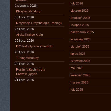
luty 2026
1 sierpnia, 2026
styczeń 2026
Klasyka Literatury
30 lipca, 2026
grudzień 2025
Motywacja i Psychologia Treningu
listopad 2025
26 lipca, 2026
październik 2025
Afryka Kraj po Kraju
wrzesień 2025
25 lipca, 2026
DIY: Patriotyczne Przeróbki
sierpień 2025
23 lipca, 2026
lipiec 2025
Tuning Wizualny
czerwiec 2025
23 lipca, 2026
maj 2025
Roślinna Kuchnia dla
Początkujących
kwiecień 2025
21 lipca, 2026
marzec 2025
luty 2025