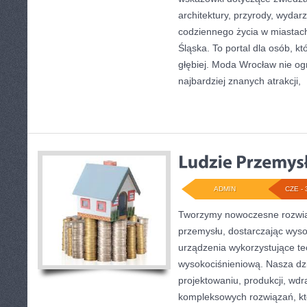
architektury, przyrody, wydarz
codziennego życia w miastac
Śląska. To portal dla osób, k
głębiej. Moda Wrocław nie og
najbardziej znanych atrakcji,
[
ADMIN
CZE - 
Tworzymy nowoczesne rozwią
przemysłu, dostarczając wyso
urządzenia wykorzystujące te
wysokociśnieniową. Nasza dzi
projektowaniu, produkcji, wdr
kompleksowych rozwiązań, kt