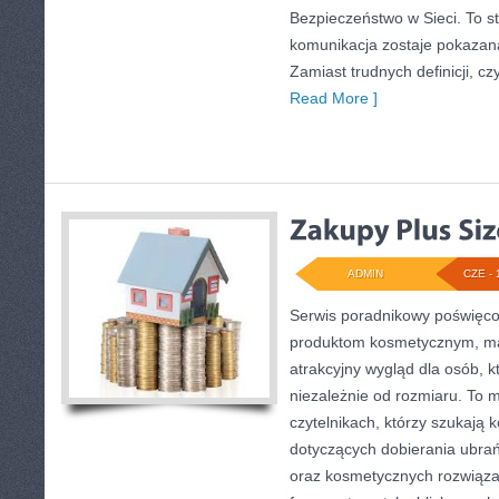
Bezpieczeństwo w Sieci. To 
komunikacja zostaje pokazan
Zamiast trudnych definicji, cz
Read More ]
ADMIN
CZE - 
Serwis poradnikowy poświęcon
produktom kosmetycznym, ma
atrakcyjny wygląd dla osób, 
niezależnie od rozmiaru. To 
czytelnikach, którzy szukają 
dotyczących dobierania ubrań
oraz kosmetycznych rozwiąza