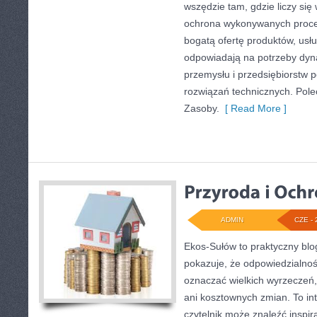
wszędzie tam, gdzie liczy się
ochrona wykonywanych proce
bogatą ofertę produktów, usłu
odpowiadają na potrzeby dyna
przemysłu i przedsiębiorstw
rozwiązań technicznych. Pol
Zasoby.
[ Read More ]
ADMIN
CZE - 
Ekos-Sułów to praktyczny blog
pokazuje, że odpowiedzialnoś
oznaczać wielkich wyrzeczeń
ani kosztownych zmian. To in
czytelnik może znaleźć inspir