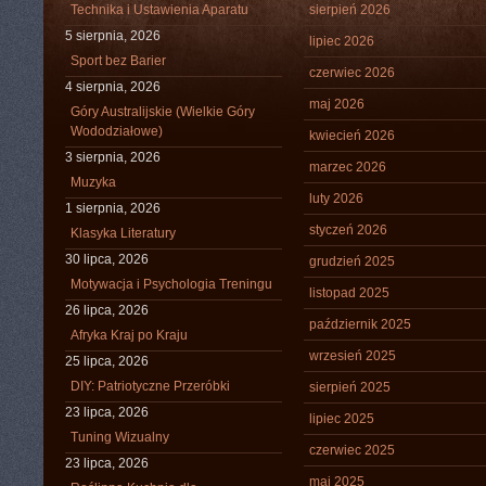
Technika i Ustawienia Aparatu
sierpień 2026
5 sierpnia, 2026
lipiec 2026
Sport bez Barier
czerwiec 2026
4 sierpnia, 2026
maj 2026
Góry Australijskie (Wielkie Góry
Wododziałowe)
kwiecień 2026
3 sierpnia, 2026
marzec 2026
Muzyka
luty 2026
1 sierpnia, 2026
styczeń 2026
Klasyka Literatury
30 lipca, 2026
grudzień 2025
Motywacja i Psychologia Treningu
listopad 2025
26 lipca, 2026
październik 2025
Afryka Kraj po Kraju
wrzesień 2025
25 lipca, 2026
DIY: Patriotyczne Przeróbki
sierpień 2025
23 lipca, 2026
lipiec 2025
Tuning Wizualny
czerwiec 2025
23 lipca, 2026
maj 2025