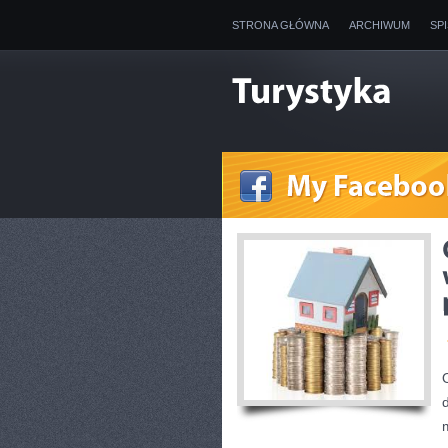
STRONA GŁÓWNA
ARCHIWUM
SP