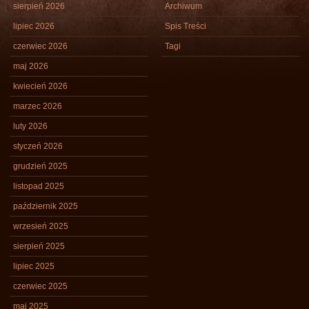
sierpień 2026
Archiwum
lipiec 2026
Spis Treści
czerwiec 2026
Tagi
maj 2026
kwiecień 2026
marzec 2026
luty 2026
styczeń 2026
grudzień 2025
listopad 2025
październik 2025
wrzesień 2025
sierpień 2025
lipiec 2025
czerwiec 2025
maj 2025