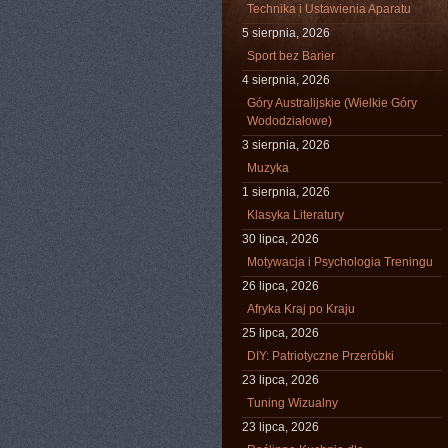
Technika i Ustawienia Aparatu
5 sierpnia, 2026
Sport bez Barier
4 sierpnia, 2026
Góry Australijskie (Wielkie Góry
Wododziałowe)
3 sierpnia, 2026
Muzyka
1 sierpnia, 2026
Klasyka Literatury
30 lipca, 2026
Motywacja i Psychologia Treningu
26 lipca, 2026
Afryka Kraj po Kraju
25 lipca, 2026
DIY: Patriotyczne Przeróbki
23 lipca, 2026
Tuning Wizualny
23 lipca, 2026